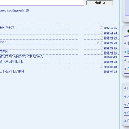
дено сообщений: 19
вочных мест
2022-12-1
с
2019-11-1
2019-08-3
естиваль
2019-08-3
Й!
2018-09-0
 ДЕТЕЙ
2018-06-0
ОТОПИТЕЛЬНОГО СЕЗОНА
2018-05-2
ЧНОМ КАБИНЕТЕ
2018-05-1
2018-05-0
В ПЭТ-БУТЫЛКИ
2018-04-1