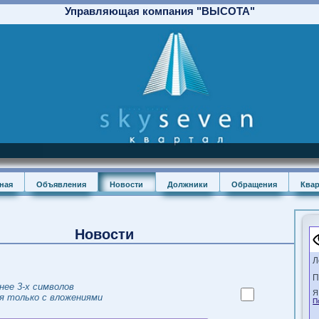
Управляющая компания "ВЫСОТА"
Главная
Объявления
Новости
Должники
Обращения
Новости
 менее 3-х символов
ения только с вложениями