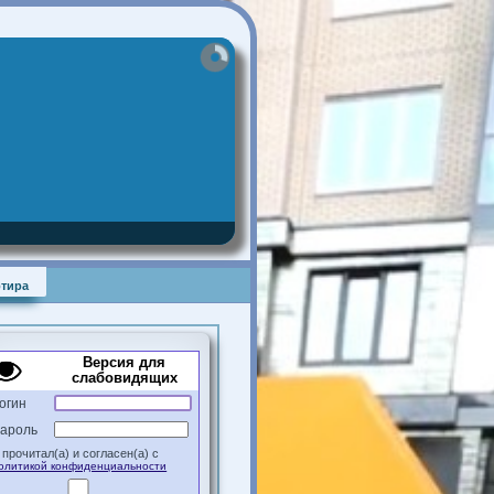
Квартира
Версия для
слабовидящих
Логин
Пароль
Я прочитал(а) и согласен(а) с
Политикой конфиденциальности