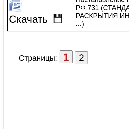
РФ 731 (СТАНД
РАСКРЫТИЯ И
Скачать
...)
Страницы: