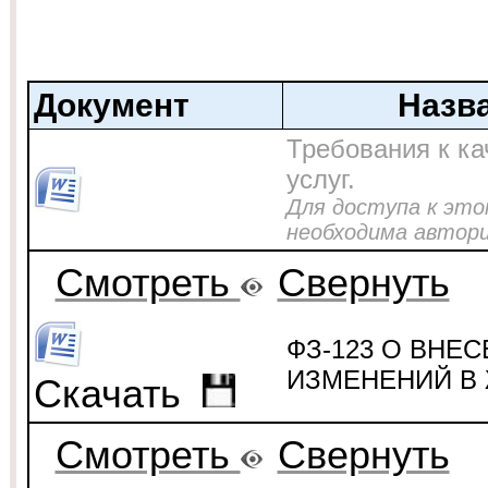
Документ
Назв
Требования к ка
услуг.
Для доступа к это
необходима автор
Cмотреть
Свернуть
ФЗ-123 О ВНЕ
ИЗМЕНЕНИЙ В 
Скачать
Cмотреть
Свернуть